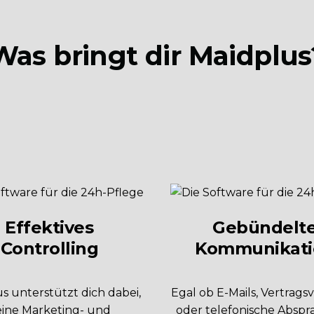
Was bringt dir Maidplus
Effektives
Gebündelt
Controlling
Kommunikati
s unterstützt dich dabei,
Egal ob E-Mails, Vertrags
ine Marketing- und
oder telefonische Abspr