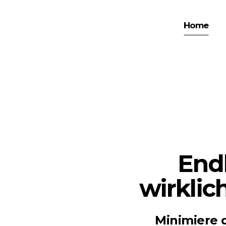
Home
Endl
wirklic
Minimiere 