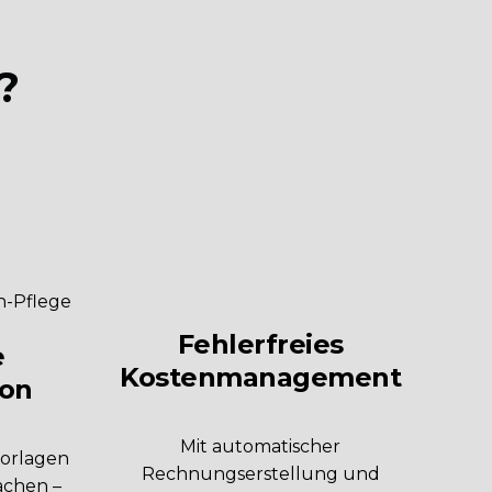
?
Fehlerfreies
e
Kostenmanagement
on
Mit automatischer
vorlagen
Rechnungserstellung und
achen –