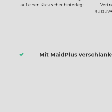
auf einen Klick sicher hinterlegt.
Vertr
auszuwe
Mit MaidPlus verschlanks