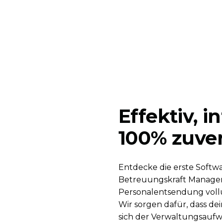
Effektiv, i
100% zuver
Entdecke die erste Softwa
Betreuungskraft Managem
Personalentsendung vollu
Wir sorgen dafür, dass de
sich der Verwaltungsauf