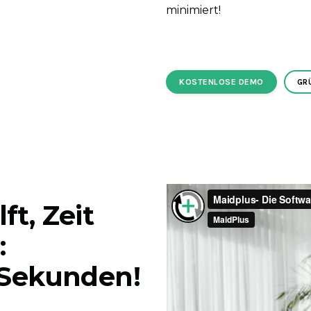
minimiert!
KOSTENLOSE DEMO
GR
ft, Zeit
:
0 Sekunden!