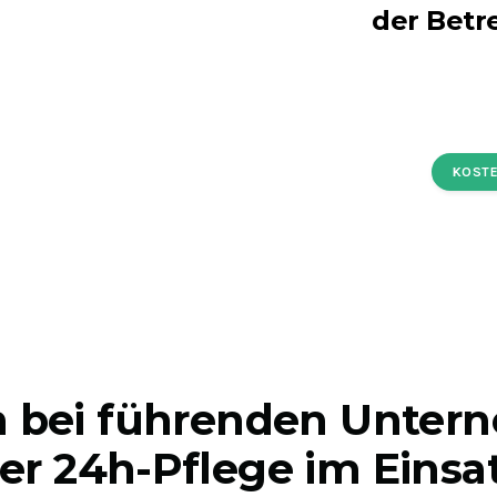
der Betr
KOSTE
h bei führenden Unte
er 24h-Pflege im Einsa