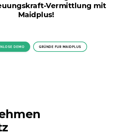
euungskraft-Vermittlung mit
Maidplus!
NLOSE DEMO
GRÜNDE FUR MAIDPLUS
rnehmen
tz