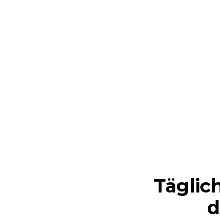
Täglic
d