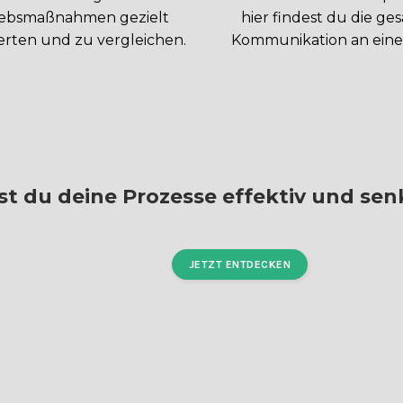
iebsmaßnahmen gezielt
hier findest du die ge
rten und zu vergleichen.
Kommunikation an eine
t du deine Prozesse effektiv und senk
JETZT ENTDECKEN