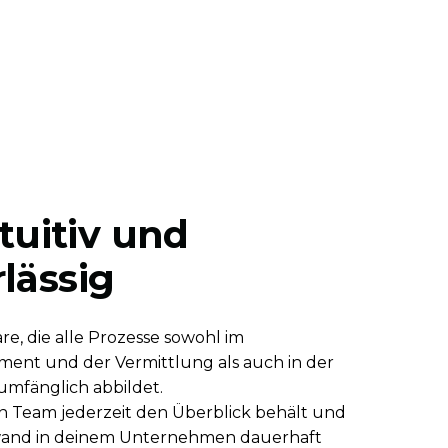
ntuitiv und
lässig
re, die alle Prozesse sowohl im
ent und der Vermittlung als auch in der
mfänglich abbildet.
in Team jederzeit den Überblick behält und
wand in deinem Unternehmen dauerhaft